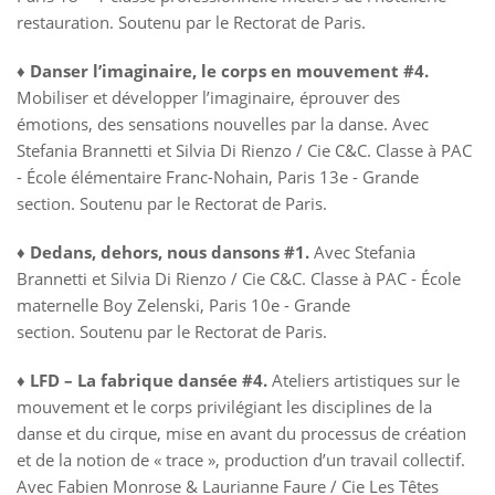
restauration. Soutenu par le Rectorat de Paris.
♦
Danser l’imaginaire, le corps en mouvement #4.
Mobiliser et développer l’imaginaire, éprouver des
émotions, des sensations nouvelles par la danse. Avec
Stefania Brannetti et Silvia Di Rienzo / Cie C&C. Classe à PAC
- École élémentaire Franc-Nohain, Paris 13e - Grande
section. Soutenu par le Rectorat de Paris.
♦
Dedans, dehors, nous dansons #1.
Avec Stefania
Brannetti et Silvia Di Rienzo / Cie C&C. Classe à PAC - École
maternelle Boy Zelenski, Paris 10e - Grande
section. Soutenu par le Rectorat de Paris.
♦
LFD – La fabrique dansée #4.
Ateliers artistiques sur le
mouvement et le corps privilégiant les disciplines de la
danse et du cirque, mise en avant du processus de création
et de la notion de « trace », production d’un travail collectif.
Avec Fabien Monrose & Laurianne Faure / Cie Les Têtes