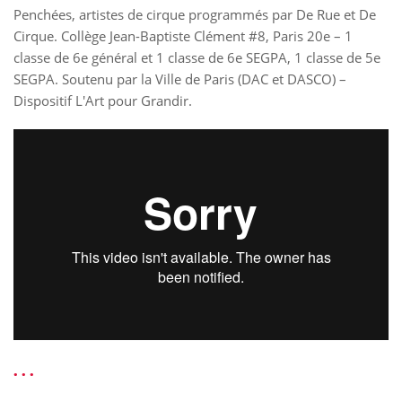
Penchées, artistes de cirque programmés par De Rue et De
Cirque. Collège Jean-Baptiste Clément #8, Paris 20e – 1
classe de 6e général et 1 classe de 6e SEGPA, 1 classe de 5e
SEGPA. Soutenu par la Ville de Paris (DAC et DASCO) –
Dispositif L'Art pour Grandir.
. . .