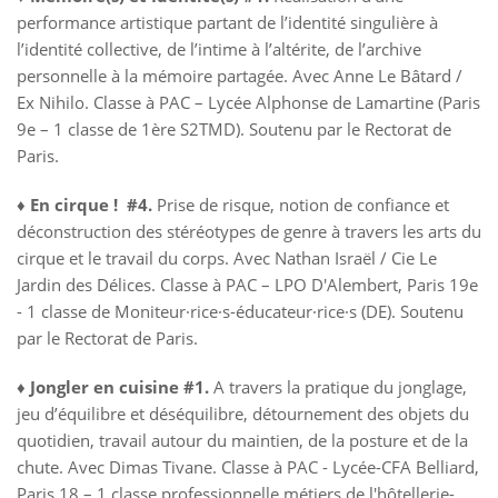
performance artistique partant de l’identité singulière à
l’identité collective, de l’intime à l’altérite, de l’archive
personnelle à la mémoire partagée. Avec Anne Le Bâtard /
Ex Nihilo. Classe à PAC – Lycée Alphonse de Lamartine (Paris
9e – 1 classe de 1ère S2TMD). Soutenu par le Rectorat de
Paris.
♦
En cirque ! #4.
Prise de risque, notion de confiance et
déconstruction des stéréotypes de genre à travers les arts du
cirque et le travail du corps. Avec Nathan Israël / Cie Le
Jardin des Délices. Classe à PAC – LPO D'Alembert, Paris 19e
- 1 classe de Moniteur·rice·s-éducateur·rice·s (DE). Soutenu
par le Rectorat de Paris.
♦
Jongler en cuisine #1.
A travers la pratique du jonglage,
jeu d’équilibre et déséquilibre, détournement des objets du
quotidien, travail autour du maintien, de la posture et de la
chute. Avec Dimas Tivane. Classe à PAC - Lycée-CFA Belliard,
Paris 18 – 1 classe professionnelle métiers de l'hôtellerie-