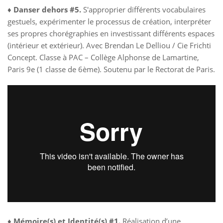
♦
Danser dehors #5.
S'approprier différents vocabulaires
gestuels, expérimenter le processus de création, interpréter
ses propres chorégraphies en investissant différents espaces
(intérieur et extérieur). Avec Brendan Le Delliou / Cie Frichti
Concept. Classe à PAC – Collège Alphonse de Lamartine,
Paris 9e (1 classe de 6ème). Soutenu par le Rectorat de Paris.
♦
Mémoire(s) et Identité(s) #1.
Réalisation d’une