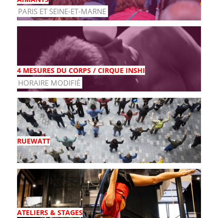
PARIS ET SEINE-ET-MARNE
4 MESURES DU CORPS / CIRQUE INSHI
HORAIRE MODIFIÉ
RUEWATT
ATELIERS & STAGES