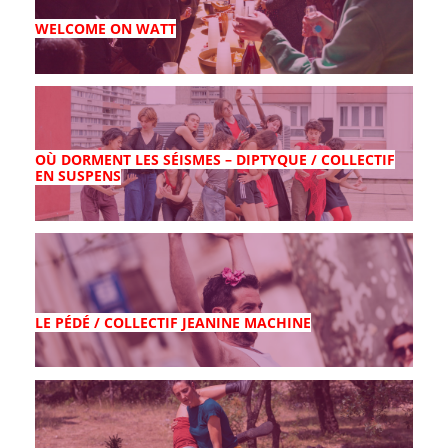
WELCOME ON WATT
OÙ DORMENT LES SÉISMES – DIPTYQUE / COLLECTIF
EN SUSPENS
LE PÉDÉ / COLLECTIF JEANINE MACHINE