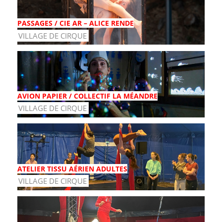
PASSAGES / CIE AR – ALICE RENDE
VILLAGE DE CIRQUE
AVION PAPIER / COLLECTIF LA MÉANDRE
VILLAGE DE CIRQUE
ATELIER TISSU AÉRIEN ADULTES
VILLAGE DE CIRQUE