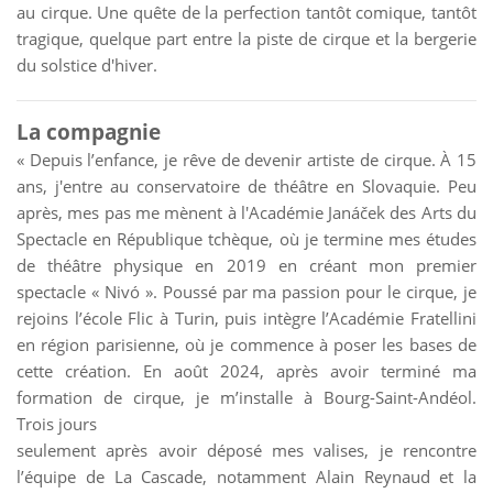
au cirque. Une quête de la perfection tantôt comique, tantôt
tragique, quelque part entre la piste de cirque et la bergerie
du solstice d'hiver.
La compagnie
« Depuis l’enfance, je rêve de devenir artiste de cirque. À 15
ans, j'entre au conservatoire de théâtre en Slovaquie. Peu
après, mes pas me mènent à l'Académie Janáček des Arts du
Spectacle en République tchèque, où je termine mes études
de théâtre physique en 2019 en créant mon premier
spectacle « Nivó ». Poussé par ma passion pour le cirque, je
rejoins l’école Flic à Turin, puis intègre l’Académie Fratellini
en région parisienne, où je commence à poser les bases de
cette création. En août 2024, après avoir terminé ma
formation de cirque, je m’installe à Bourg-Saint-Andéol.
Trois jours
seulement après avoir déposé mes valises, je rencontre
l’équipe de La Cascade, notamment Alain Reynaud et la