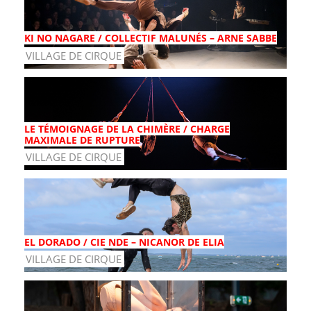
KI NO NAGARE / COLLECTIF MALUNÉS – ARNE SABBE
VILLAGE DE CIRQUE
LE TÉMOIGNAGE DE LA CHIMÈRE / CHARGE
MAXIMALE DE RUPTURE
VILLAGE DE CIRQUE
EL DORADO / CIE NDE – NICANOR DE ELIA
VILLAGE DE CIRQUE