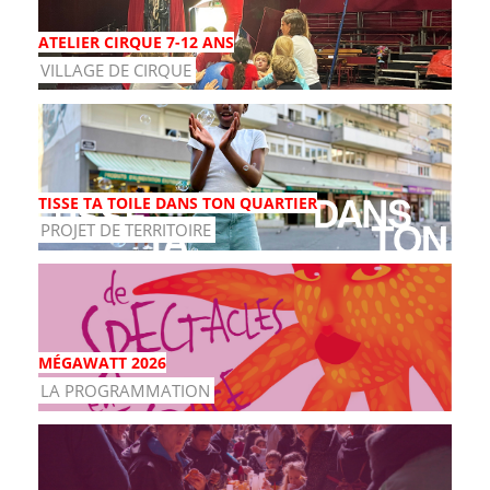
ATELIER CIRQUE 7-12 ANS
VILLAGE DE CIRQUE
TISSE TA TOILE DANS TON QUARTIER
PROJET DE TERRITOIRE
MÉGAWATT 2026
LA PROGRAMMATION