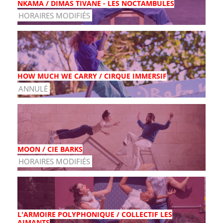
NKAMA / DIMAS TIVANE - LES NOCTAMBULES
HORAIRES MODIFIÉS
HOW MUCH WE CARRY / CIRQUE IMMERSIF
ANNULÉ
MOON / CIE BARKS
HORAIRES MODIFIÉS
L'ARMOIRE POLYPHONIQUE / COLLECTIF LES
AIMANTS