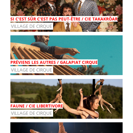
SI C'EST SÛR C'EST PAS PEUT-ÊTRE / CIE TAKAKRÔAR
VILLAGE DE CIRQUE
PRÉVIENS LES AUTRES / GALAPIAT CIRQUE
VILLAGE DE CIRQUE
FAUNE / CIE LIBERTIVORE
VILLAGE DE CIRQUE