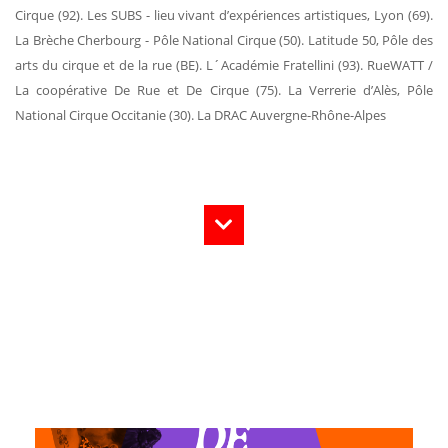
Cirque (92). Les SUBS - lieu vivant d’expériences artistiques, Lyon (69).
La Brèche Cherbourg - Pôle National Cirque (50). Latitude 50, Pôle des
arts du cirque et de la rue (BE). L´Académie Fratellini (93). RueWATT /
La coopérative De Rue et De Cirque (75). La Verrerie d’Alès, Pôle
National Cirque Occitanie (30). La DRAC Auvergne-Rhône-Alpes