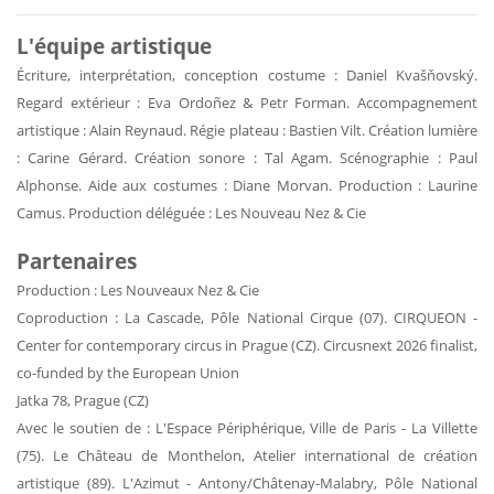
L'équipe artistique
Écriture, interprétation, conception costume : Daniel Kvašňovský.
Regard extérieur : Eva Ordoñez & Petr Forman. Accompagnement
artistique : Alain Reynaud. Régie plateau : Bastien Vilt. Création lumière
: Carine Gérard. Création sonore : Tal Agam. Scénographie : Paul
Alphonse. Aide aux costumes : Diane Morvan. Production : Laurine
Camus. Production déléguée : Les Nouveau Nez & Cie
Partenaires
Production : Les Nouveaux Nez & Cie
Coproduction : La Cascade, Pôle National Cirque (07). CIRQUEON -
Center for contemporary circus in Prague (CZ). Circusnext 2026 finalist,
co-funded by the European Union
Jatka 78, Prague (CZ)
Avec le soutien de : L'Espace Périphérique, Ville de Paris - La Villette
(75). Le Château de Monthelon, Atelier international de création
artistique (89). L'Azimut - Antony/Châtenay-Malabry, Pôle National