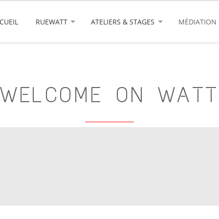
CUEIL
RUEWATT
ATELIERS & STAGES
MÉDIATION
WELCOME ON WATT