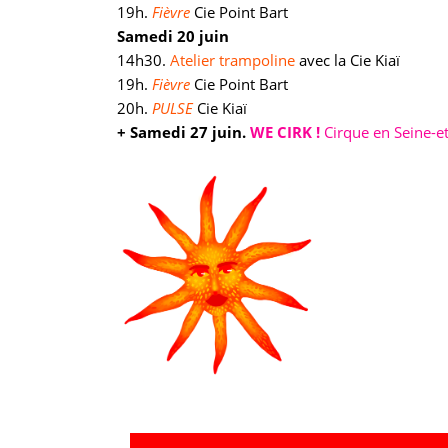
19h.
Fièvre
Cie Point Bart
Samedi 20 juin
14h30.
Atelier trampoline
avec la Cie Kiaï
19h.
Fièvre
Cie Point Bart
20h.
PULSE
Cie Kiaï
+ Samedi 27 juin.
WE CIRK !
Cirque en Seine-e