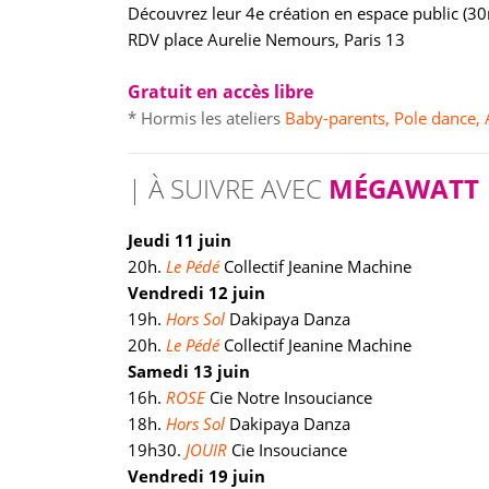
Découvrez leur 4e création en espace public (3
RDV place Aurelie Nemours, Paris 13
Gratuit en accès libre
* Hormis les ateliers
Baby-parents
, Pole dance,
| À SUIVRE AVEC
MÉGAWATT
Jeudi 11 juin
20h.
Le Pédé
Collectif Jeanine Machine
Vendredi 12 juin
19h.
Hors Sol
Dakipaya Danza
20h.
Le Pédé
Collectif Jeanine Machine
Samedi 13 juin
16h.
ROSE
Cie Notre Insouciance
18h.
Hors Sol
Dakipaya Danza
19h30.
JOUIR
Cie Insouciance
Vendredi 19 juin