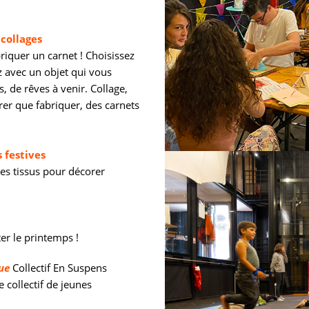
 collages
briquer un carnet ! Choisissez
ez avec un objet qui vous
 de rêves à venir. Collage,
rer que fabriquer, des carnets
 festives
es tissus pour décorer
er le printemps !
ue
Collectif En Suspens
collectif de jeunes