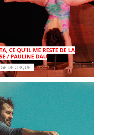
A, CE QU’IL ME RESTE DE LA
SE / PAULINE DAU
AGE DE CIRQUE