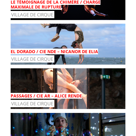
LE TÉMOIGNAGE DE LA CHIMÈRE / CHARGE
MAXIMALE DE RUPTURE
VILLAGE DE CIRQUE
EL DORADO / CIE NDE – NICANOR DE ELIA
VILLAGE DE CIRQUE
PASSAGES / CIE AR – ALICE RENDE
VILLAGE DE CIRQUE