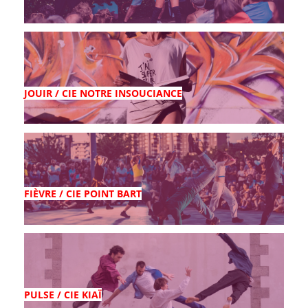
JOUIR / CIE NOTRE INSOUCIANCE
FIÈVRE / CIE POINT BART
PULSE / CIE KIAÏ