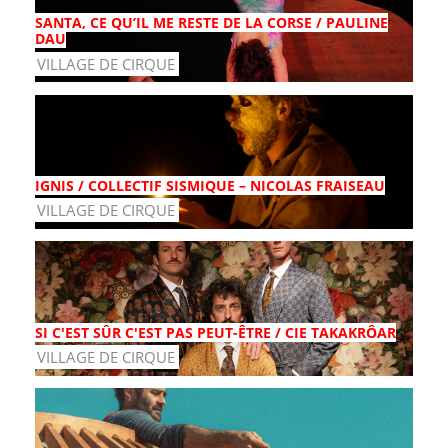
SANTA, CE QU’IL ME RESTE DE LA CORSE / PAULINE
DAU
VILLAGE DE CIRQUE
IGNIS / COLLECTIF SISMIQUE – NICOLAS FRAISEAU
VILLAGE DE CIRQUE
SI C'EST SÛR C'EST PAS PEUT-ÊTRE / CIE TAKAKRÔAR
VILLAGE DE CIRQUE