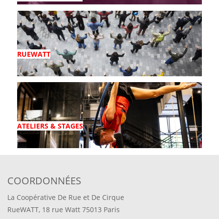
RUEWATT
ATELIERS & STAGES
COORDONNÉES
La Coopérative De Rue et De Cirque
RueWATT, 18 rue Watt 75013 Paris