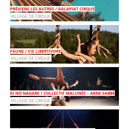
PRÉVIENS LES AUTRES / GALAPIAT CIRQUE
VILLAGE DE CIRQUE
FAUNE / CIE LIBERTIVORE
VILLAGE DE CIRQUE
KI NO NAGARE / COLLECTIF MALUNÉS – ARNE SABBE
VILLAGE DE CIRQUE