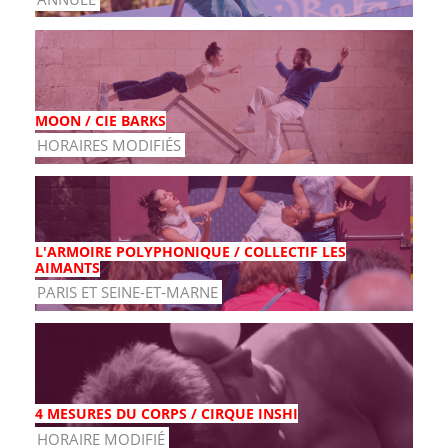
MOON / CIE BARKS
HORAIRES MODIFIÉS
L'ARMOIRE POLYPHONIQUE / COLLECTIF LES
AIMANTS
PARIS ET SEINE-ET-MARNE
4 MESURES DU CORPS / CIRQUE INSHI
HORAIRE MODIFIÉ