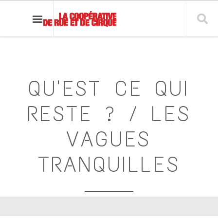
QU'EST CE QUI
RESTE ? / LES
VAGUES
TRANQUILLES