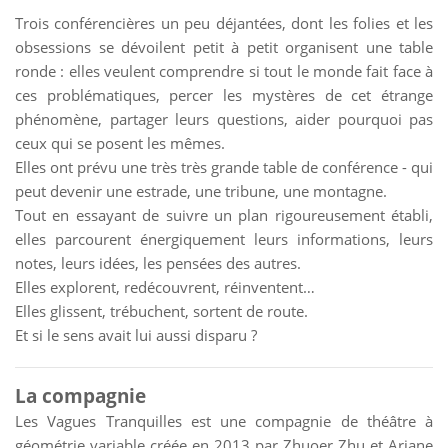
Trois conférencières un peu déjantées, dont les folies et les
obsessions se dévoilent petit à petit organisent une table
ronde : elles veulent comprendre si tout le monde fait face à
ces problématiques, percer les mystères de cet étrange
phénomène, partager leurs questions, aider pourquoi pas
ceux qui se posent les mêmes.
Elles ont prévu une très très grande table de conférence - qui
peut devenir une estrade, une tribune, une montagne.
Tout en essayant de suivre un plan rigoureusement établi,
elles parcourent énergiquement leurs informations, leurs
notes, leurs idées, les pensées des autres.
Elles explorent, redécouvrent, réinventent…
Elles glissent, trébuchent, sortent de route.
Et si le sens avait lui aussi disparu ?
La compagnie
Les Vagues Tranquilles est une compagnie de théâtre à
géométrie variable créée en 2013 par Zhuoer Zhu et Ariane