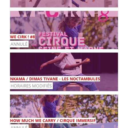
WE CIRK ! #8
ANNULÉ
NKAMA / DIMAS TIVANE - LES NOCTAMBULES
HORAIRES MODIFIÉS
HOW MUCH WE CARRY / CIRQUE IMMERSIF
ANNULÉ