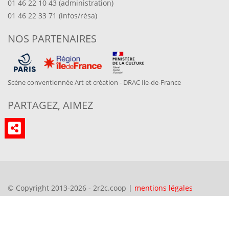
01 46 22 10 43 (administration)
01 46 22 33 71 (infos/résa)
NOS PARTENAIRES
Scène conventionnée Art et création - DRAC Ile-de-France
PARTAGEZ, AIMEZ
© Copyright 2013-2026 - 2r2c.coop |
mentions légales
Propulsé par
CMS Made Simple
. design:
philippe deutsch -
deutsch:art