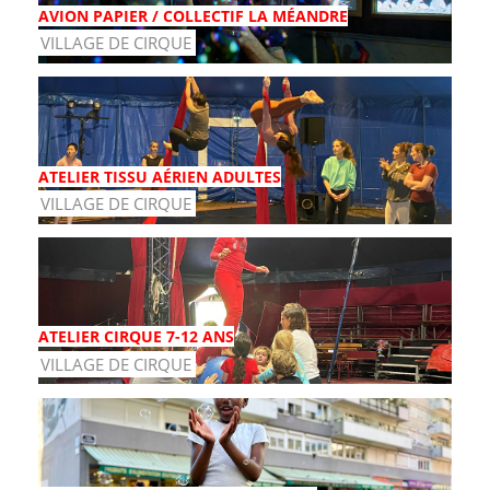
AVION PAPIER / COLLECTIF LA MÉANDRE
VILLAGE DE CIRQUE
ATELIER TISSU AÉRIEN ADULTES
VILLAGE DE CIRQUE
ATELIER CIRQUE 7-12 ANS
VILLAGE DE CIRQUE