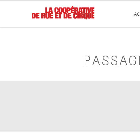
AC
PASSAG