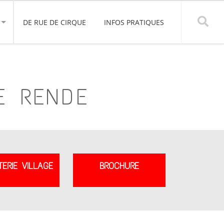
DE RUE DE CIRQUE
INFOS PRATIQUES
E RENDE
TERIE VILLAGE
BROCHURE