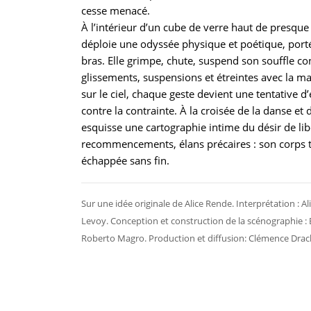
cesse menacé.
À l’intérieur d’un cube de verre haut de presque
déploie une odyssée physique et poétique, porté
bras. Elle grimpe, chute, suspend son souffle co
glissements, suspensions et étreintes avec la ma
sur le ciel, chaque geste devient une tentative d
contre la contrainte. À la croisée de la danse et 
esquisse une cartographie intime du désir de lib
recommencements, élans précaires : son corps tr
échappée sans fin.
Sur une idée originale de Alice Rende. Interprétation : A
Levoy. Conception et construction de la scénographie : 
Roberto Magro. Production et diffusion: Clémence Drac