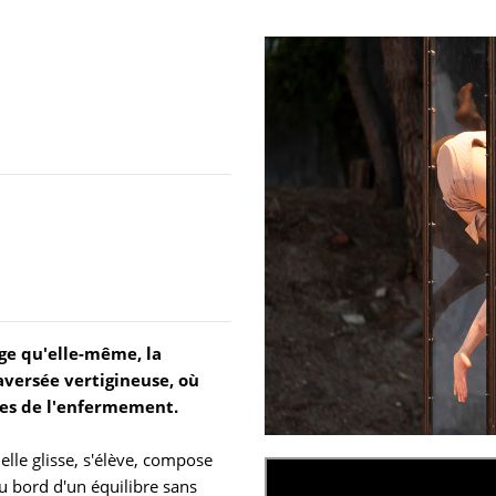
rge qu'elle-même, la
aversée vertigineuse, où
res de l'enfermement.
elle glisse, s'élève, compose
u bord d'un équilibre sans