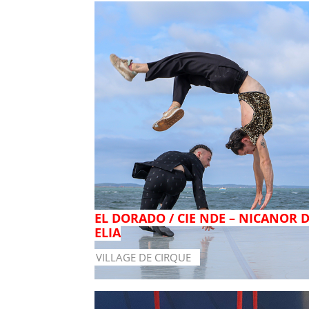
EL DORADO / CIE NDE – NICANOR 
ELIA
VILLAGE DE CIRQUE