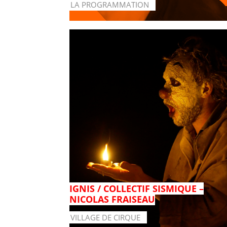
LA PROGRAMMATION
IGNIS / COLLECTIF SISMIQUE –
NICOLAS FRAISEAU
VILLAGE DE CIRQUE