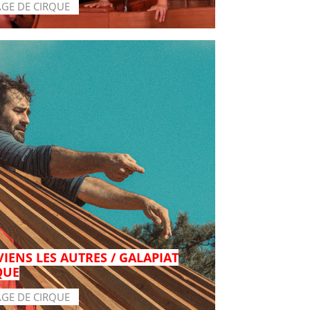
AGE DE CIRQUE
VIENS LES AUTRES / GALAPIAT
QUE
AGE DE CIRQUE