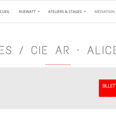
CUEIL
RUEWATT
ATELIERS & STAGES
MÉDIATION
ES / CIE AR – ALIC
BILLET