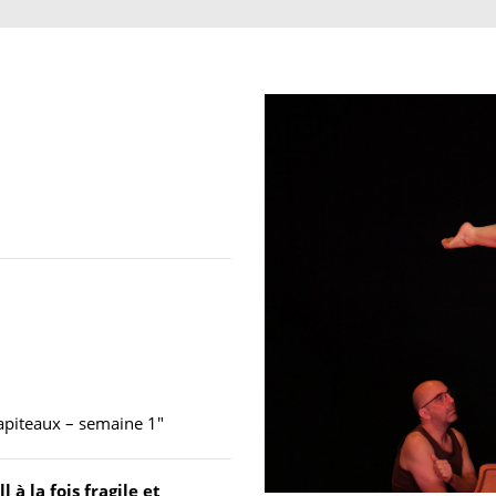
hapiteaux – semaine 1"
à la fois fragile et