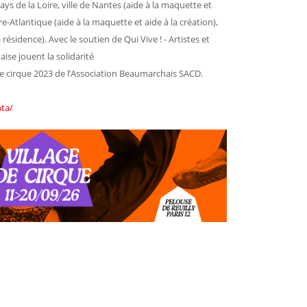
ys de la Loire, ville de Nantes (aide à la maquette et
e-Atlantique (aide à la maquette et aide à la création),
résidence). Avec le soutien de Qui Vive ! - Artistes et
aise jouent la solidarité
ture cirque 2023 de l’Association Beaumarchais SACD.
nta/