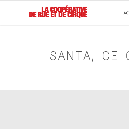
AC
SANTA, CE 