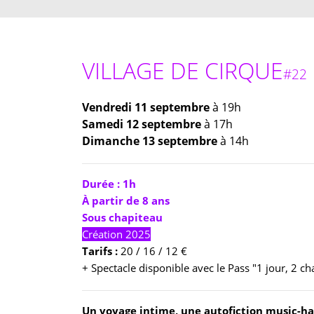
VILLAGE DE CIRQUE
#22
Vendredi 11 septembre
à 19h
Samedi 12 septembre
à 17h
Dimanche 13 septembre
à 14h
Durée : 1h
À partir de 8 ans
Sous chapiteau
Création 2025
Tarifs :
20 / 16 / 12 €
+ Spectacle disponible avec le Pass "1 jour, 2 c
Un voyage intime, une autofiction music-hall 