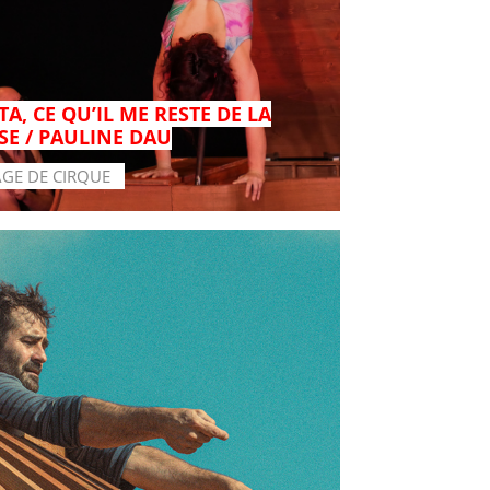
A, CE QU’IL ME RESTE DE LA
SE / PAULINE DAU
AGE DE CIRQUE