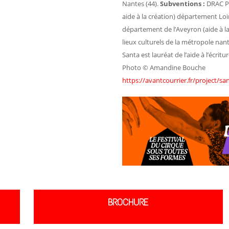
Nantes (44).
Subventions :
DRAC Pa
aide à la création) département Loir
département de l’Aveyron (aide à la 
lieux culturels de la métropole nant
Santa est lauréat de l’aide à l’écri
Photo © Amandine Bouche
https://avantcourrier.fr/project/sa
BROCHURE