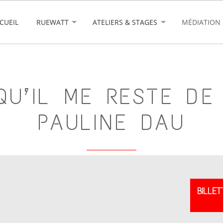
CUEIL
RUEWATT
ATELIERS & STAGES
MÉDIATION
QU’IL ME RESTE DE
PAULINE DAU
BILLET