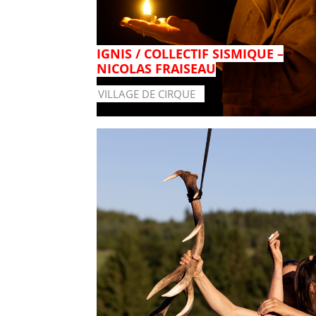
IGNIS / COLLECTIF SISMIQUE –
NICOLAS FRAISEAU
VILLAGE DE CIRQUE