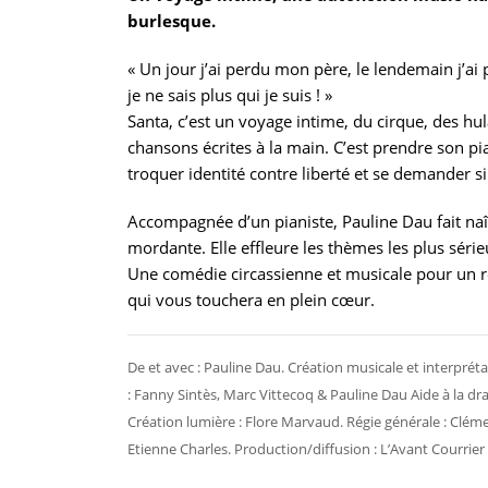
burlesque.
« Un jour j’ai perdu mon père, le lendemain j’ai
je ne sais plus qui je suis ! »
Santa, c’est un voyage intime, du cirque, des hul
chansons écrites à la main. C’est prendre son pi
troquer identité contre liberté et se demander si
Accompagnée d’un pianiste, Pauline Dau fait naî
mordante. Elle effleure les thèmes les plus séri
Une comédie circassienne et musicale pour un réc
qui vous touchera en plein cœur.
De et avec : Pauline Dau. Création musicale et interpréta
: Fanny Sintès, Marc Vittecoq & Pauline Dau Aide à la d
Création lumière : Flore Marvaud. Régie générale : Clém
Etienne Charles. Production/diffusion : L’Avant Courrier