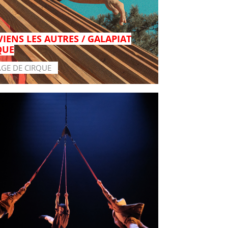
VIENS LES AUTRES / GALAPIAT
QUE
AGE DE CIRQUE