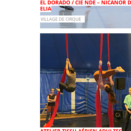
EL DORADO / CIE NDE – NICANOR 
ELIA
VILLAGE DE CIRQUE