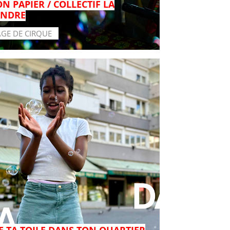
N PAPIER / COLLECTIF LA
NDRE
AGE DE CIRQUE