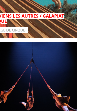
VIENS LES AUTRES / GALAPIAT
QUE
AGE DE CIRQUE