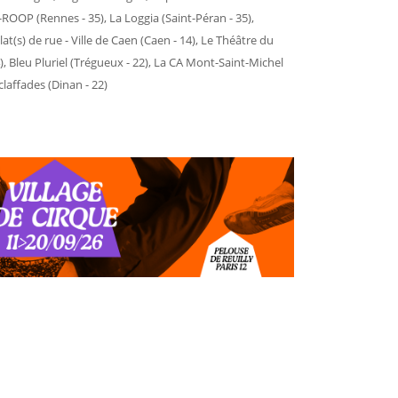
Y-ROOP (Rennes - 35), La Loggia (Saint-Péran - 35),
lat(s) de rue - Ville de Caen (Caen - 14), Le Théâtre du
, Bleu Pluriel (Trégueux - 22), La CA Mont-Saint-Michel
laffades (Dinan - 22)