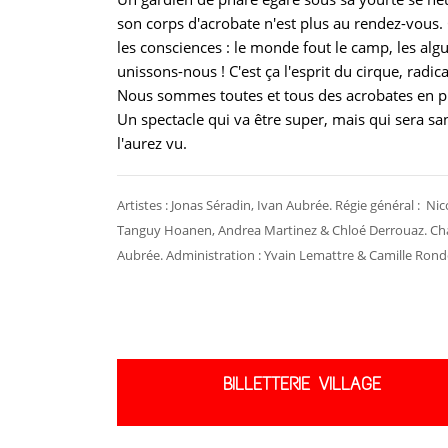
son corps d'acrobate n'est plus au rendez-vous. Q
les consciences : le monde fout le camp, les alg
unissons-nous ! C'est ça l'esprit du cirque, radica
Nous sommes toutes et tous des acrobates en pu
Un spectacle qui va être super, mais qui sera 
l'aurez vu.
Artistes : Jonas Séradin, Ivan Aubrée. Régie général : Nic
Tanguy Hoanen, Andrea Martinez & Chloé Derrouaz. Char
Aubrée. Administration : Yvain Lemattre & Camille Rond
BILLETTERIE VILLAGE