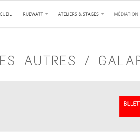
CUEIL
RUEWATT
ATELIERS & STAGES
MÉDIATION
LES AUTRES / GALAP
BILLET