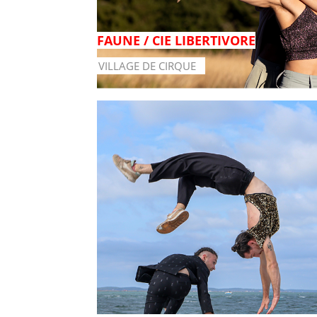
FAUNE / CIE LIBERTIVORE
VILLAGE DE CIRQUE