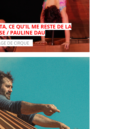
A, CE QU’IL ME RESTE DE LA
SE / PAULINE DAU
AGE DE CIRQUE