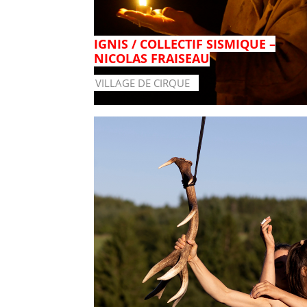
IGNIS / COLLECTIF SISMIQUE –
NICOLAS FRAISEAU
VILLAGE DE CIRQUE