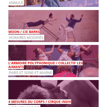
ANNULÉ
MOON / CIE BARKS
HORAIRES MODIFIÉS
L'ARMOIRE POLYPHONIQUE / COLLECTIF LES
AIMANTS
PARIS ET SEINE-ET-MARNE
4 MESURES DU CORPS / CIRQUE INSHI