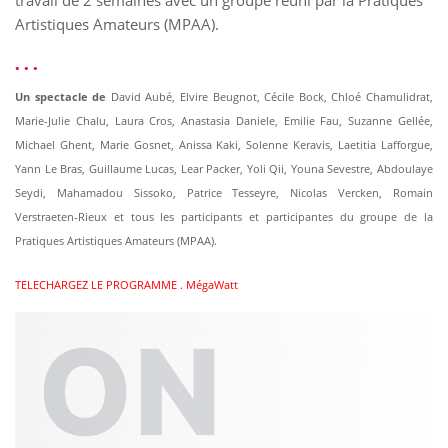
Artistiques Amateurs (MPAA).
. . .
Un spectacle de
David Aubé, Elvire Beugnot, Cécile Bock, Chloé Chamulidrat,
Marie-Julie Chalu, Laura Cros, Anastasia Daniele, Emilie Fau, Suzanne Gellée,
Michael Ghent, Marie Gosnet, Anissa Kaki, Solenne Keravis, Laetitia Lafforgue,
Yann Le Bras, Guillaume Lucas, Lear Packer, Yoli Qii, Youna Sevestre, Abdoulaye
Seydi, Mahamadou Sissoko, Patrice Tesseyre, Nicolas Vercken, Romain
Verstraeten-Rieux et tous les participants et participantes du groupe de la
Pratiques Artistiques Amateurs (MPAA).
TELECHARGEZ LE PROGRAMME . MégaWatt