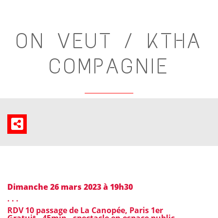
ON VEUT / KTHA
COMPAGNIE
Dimanche 26 mars 2023 à 19h30
. . .
RDV 10 passage de La Canopée, Paris 1er
Gratuit . 45min . spectacle en espace public