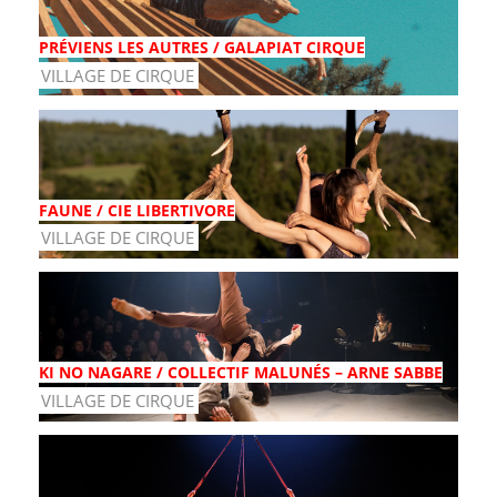
PRÉVIENS LES AUTRES / GALAPIAT CIRQUE
VILLAGE DE CIRQUE
FAUNE / CIE LIBERTIVORE
VILLAGE DE CIRQUE
KI NO NAGARE / COLLECTIF MALUNÉS – ARNE SABBE
VILLAGE DE CIRQUE