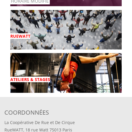
HORAIRE MODIFIÉ
RUEWATT
ATELIERS & STAGES
COORDONNÉES
La Coopérative De Rue et De Cirque
RueWATT, 18 rue Watt 75013 Paris