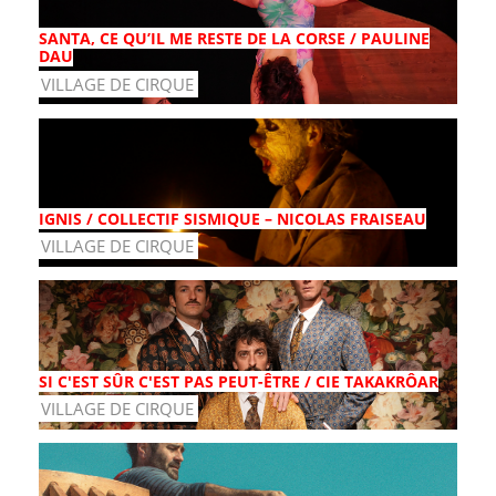
SANTA, CE QU’IL ME RESTE DE LA CORSE / PAULINE
DAU
VILLAGE DE CIRQUE
IGNIS / COLLECTIF SISMIQUE – NICOLAS FRAISEAU
VILLAGE DE CIRQUE
SI C'EST SÛR C'EST PAS PEUT-ÊTRE / CIE TAKAKRÔAR
VILLAGE DE CIRQUE