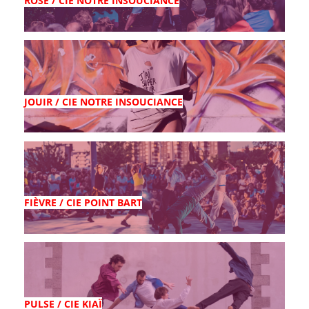
ROSE / CIE NOTRE INSOUCIANCE
JOUIR / CIE NOTRE INSOUCIANCE
FIÈVRE / CIE POINT BART
PULSE / CIE KIAÏ