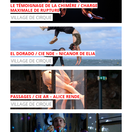
LE TÉMOIGNAGE DE LA CHIMÈRE / CHARGE
MAXIMALE DE RUPTURE
VILLAGE DE CIRQUE
EL DORADO / CIE NDE – NICANOR DE ELIA
VILLAGE DE CIRQUE
PASSAGES / CIE AR – ALICE RENDE
VILLAGE DE CIRQUE