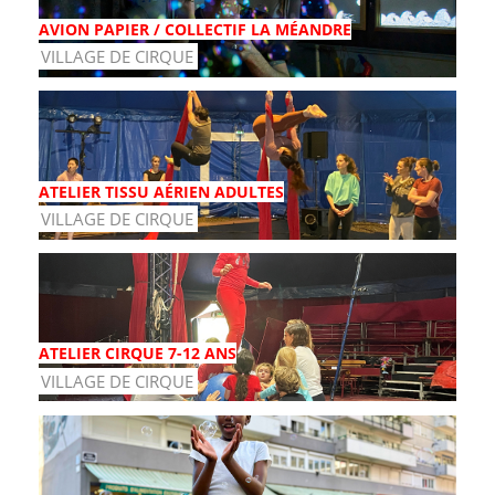
AVION PAPIER / COLLECTIF LA MÉANDRE
VILLAGE DE CIRQUE
ATELIER TISSU AÉRIEN ADULTES
VILLAGE DE CIRQUE
ATELIER CIRQUE 7-12 ANS
VILLAGE DE CIRQUE