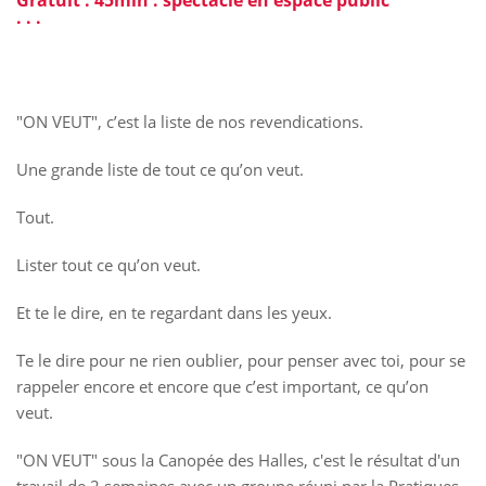
. . .
"ON VEUT", c’est la liste de nos revendications.
Une grande liste de tout ce qu’on veut.
Tout.
Lister tout ce qu’on veut.
Et te le dire, en te regardant dans les yeux.
Te le dire pour ne rien oublier, pour penser avec toi, pour se
rappeler encore et encore que c’est important, ce qu’on
veut.
"ON VEUT" sous la Canopée des Halles, c'est le résultat d'un
travail de 2 semaines avec un groupe réuni par la Pratiques