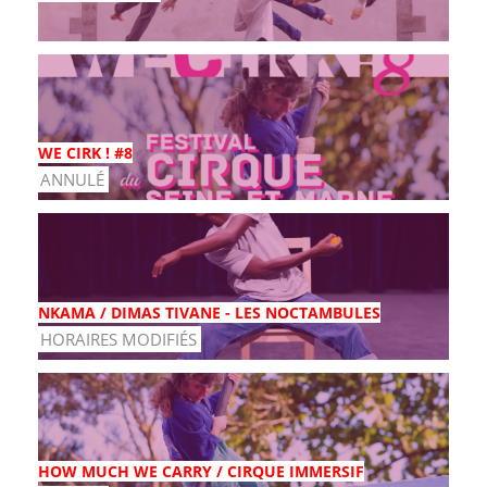
WE CIRK ! #8
ANNULÉ
NKAMA / DIMAS TIVANE - LES NOCTAMBULES
HORAIRES MODIFIÉS
HOW MUCH WE CARRY / CIRQUE IMMERSIF