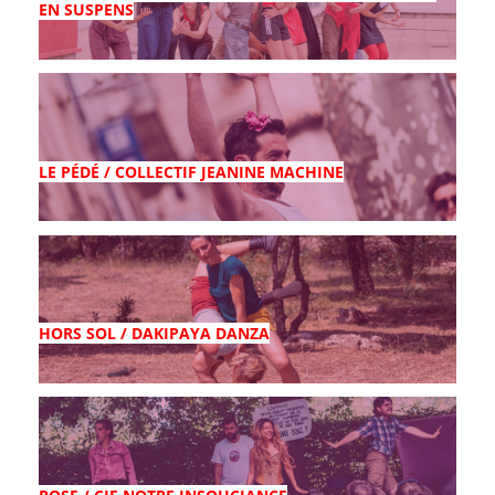
EN SUSPENS
LE PÉDÉ / COLLECTIF JEANINE MACHINE
HORS SOL / DAKIPAYA DANZA