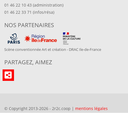
01 46 22 10 43 (administration)
01 46 22 33 71 (infos/résa)
NOS PARTENAIRES
Scène conventionnée Art et création - DRAC Ile-de-France
PARTAGEZ, AIMEZ
© Copyright 2013-2026 - 2r2c.coop |
mentions légales
Propulsé par
CMS Made Simple
. design:
philippe deutsch -
deutsch:art