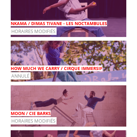
NKAMA / DIMAS TIVANE - LES NOCTAMBULES
HORAIRES MODIFIÉS
HOW MUCH WE CARRY / CIRQUE IMMERSIF
ANNULÉ
MOON / CIE BARKS
HORAIRES MODIFIÉS