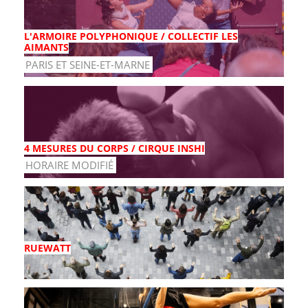
L'ARMOIRE POLYPHONIQUE / COLLECTIF LES
AIMANTS
PARIS ET SEINE-ET-MARNE
4 MESURES DU CORPS / CIRQUE INSHI
HORAIRE MODIFIÉ
RUEWATT