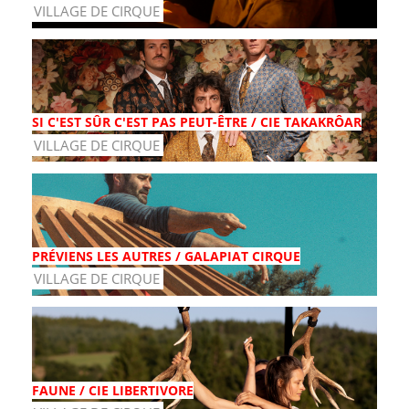
VILLAGE DE CIRQUE
SI C'EST SÛR C'EST PAS PEUT-ÊTRE / CIE TAKAKRÔAR
VILLAGE DE CIRQUE
PRÉVIENS LES AUTRES / GALAPIAT CIRQUE
VILLAGE DE CIRQUE
FAUNE / CIE LIBERTIVORE