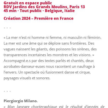
Gratuit en espace public
RDV Jardins des Grands Moulins, Paris 13
45 min · Tout public · Belgique, Italie
Création 2024 – Première en France
. . .
« La mer n'est ni homme ni femme, ni masculin ni féminin.
La mer est une âme qui se déploie sans frontières. Des
vagues naissent les géants, des poissons les sirènes, des
transparences incertaines les monstres et les visions. »
Accompagné.e.s par des textes parlés et chantés, deux
acrobates-danseur·euses nous racontent un naufrage à
l’envers. Un spectacle où fusionnent danse et cirque,
paysages visuels et sonores.
. . .
Piergiorgio Milano.
« Mon langage chorégraphique est le résultat d’années de