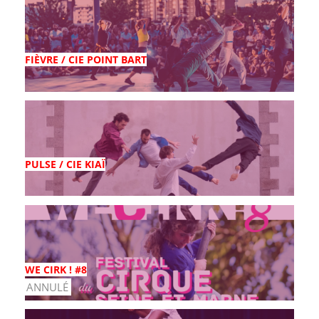
FIÈVRE / CIE POINT BART
PULSE / CIE KIAÏ
WE CIRK ! #8
ANNULÉ