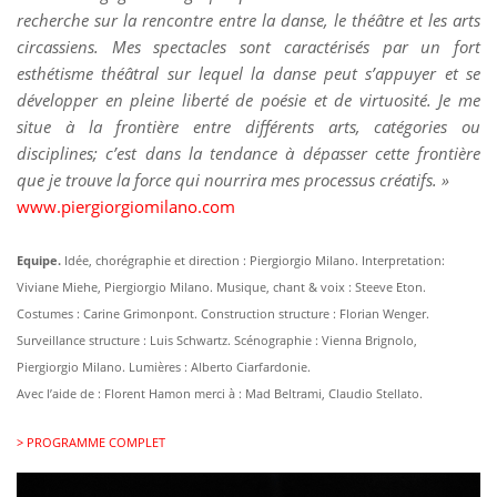
recherche sur la rencontre entre la danse, le théâtre et les arts
circassiens. Mes spectacles sont caractérisés par un fort
esthétisme théâtral sur lequel la danse peut s’appuyer et se
développer en pleine liberté de poésie et de virtuosité. Je me
situe à la frontière entre différents arts, catégories ou
disciplines; c’est dans la tendance à dépasser cette frontière
que je trouve la force qui nourrira mes processus créatifs. »
www.piergiorgiomilano.com
Equipe.
Idée, chorégraphie et direction : Piergiorgio Milano. Interpretation:
Viviane Miehe, Piergiorgio Milano. Musique, chant & voix : Steeve Eton.
Costumes : Carine Grimonpont. Construction structure : Florian Wenger.
Surveillance structure : Luis Schwartz. Scénographie : Vienna Brignolo,
Piergiorgio Milano. Lumières : Alberto Ciarfardonie.
Avec l’aide de : Florent Hamon merci à : Mad Beltrami, Claudio Stellato.
> PROGRAMME COMPLET