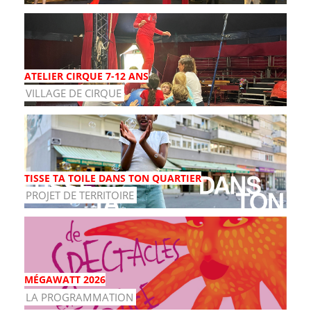
ATELIER CIRQUE 7-12 ANS
VILLAGE DE CIRQUE
TISSE TA TOILE DANS TON QUARTIER
PROJET DE TERRITOIRE
MÉGAWATT 2026
LA PROGRAMMATION