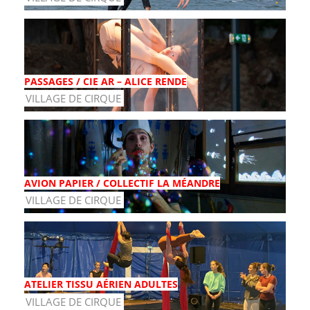
PASSAGES / CIE AR – ALICE RENDE
VILLAGE DE CIRQUE
AVION PAPIER / COLLECTIF LA MÉANDRE
VILLAGE DE CIRQUE
ATELIER TISSU AÉRIEN ADULTES
VILLAGE DE CIRQUE