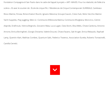
Fondation Compagnia di San Paolo dans le cadre de l’appel à projets « ART~WAVES. Pour la créativité, de l’idée à la
scène ». Et avec le soutien de : École de cirque Flic / Résidences de Cirque Contemporain SURREALE, Cambiaso
Risso Marine, Finsea, Rimorchiatori Riuniti, Ignazio Messina; Groupe Cauvin, Cressi Sub, Molo Vecchio Marine
Yacht Supplies, Play Juggling. Merci à : Commune d’Albissola Marina, Commune d’Avigliana, Moncirco, Centre
d’apnée, Drafinsub, Vienna Brignolo, Giovanni Maia, Luca Lugari, Clara Storti, Elisa Melis, Chiara Cardona, Antonio
Arnone, Enrica Boringhieri, Giorgio Distante, Valerie Doucet, Chiara Fasano, Sait Kruger, Enrica Rebaudo, Raphael
Lamy, Quentin Alart, Mathias Combes, Quantum Sails, Federico Traverso, Association Eureka, Roberto Tomasinelli,
Camilla Cerretti.