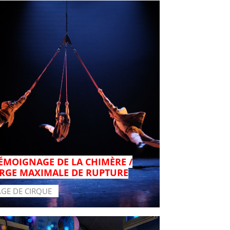
TÉMOIGNAGE DE LA CHIMÈRE /
RGE MAXIMALE DE RUPTURE
AGE DE CIRQUE