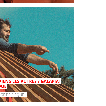
VIENS LES AUTRES / GALAPIAT
QUE
AGE DE CIRQUE