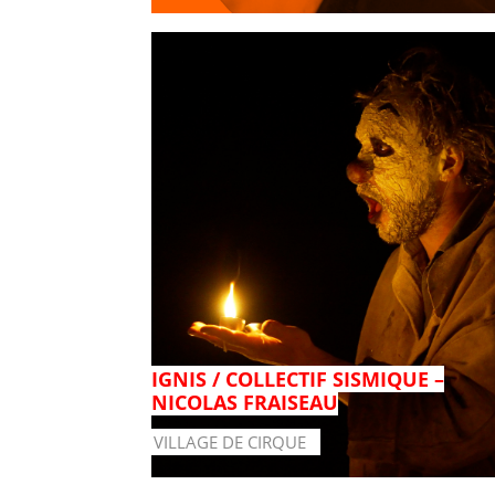
IGNIS / COLLECTIF SISMIQUE –
NICOLAS FRAISEAU
VILLAGE DE CIRQUE