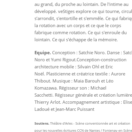
au grand, du proche au lointain. De l'intime au
développé. veStiges explore ce qui tourne, circul
s’arrondit, s'entortille et s'emmêle. Ce qui fabri
la rotation avec un corps et ce que le corps
fabrique comme rotation. Ce qui s'enroule du
lointain. Ce qui s'échappe de la mémoire.
Equipe.
Conception : Satchie Noro. Danse : Satc
Noro et Yumi Rigout.Conception-construction
architecture mobile : Silvain Ohl et Eric
Noël. Plasticienne et créatrice textile : Aurore
Thibout. Musique : Maia Barouh et Léo
Komazawa. Régisseur son : Michael
Sacchetti. Régisseur générale et création lumière
Thierry Arlot. Accompagnement artistique : Elis
Ladoué et Jean-Marc Puissant
Soutiens.
Théâtre d’Arles - Scène conventionnée art et création
pour les nouvelles écritures CCN de Nantes / Fontenay-en-Scène