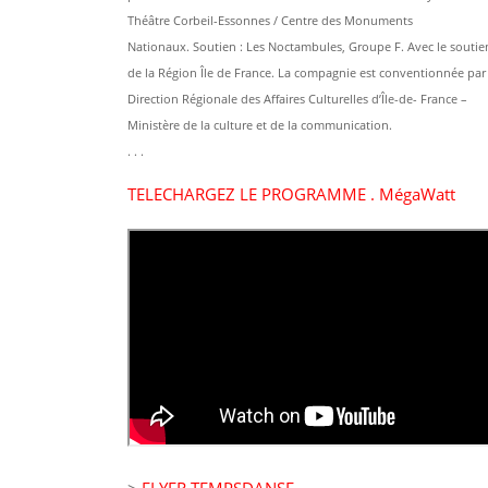
Théâtre Corbeil-Essonnes / Centre des Monuments
Nationaux. Soutien : Les Noctambules, Groupe F. Avec le soutie
de la Région Île de France. La compagnie est conventionnée par 
Direction Régionale des Affaires Culturelles d’Île-de- France –
Ministère de la culture et de la communication.
. . .
TELECHARGEZ LE PROGRAMME . MégaWatt