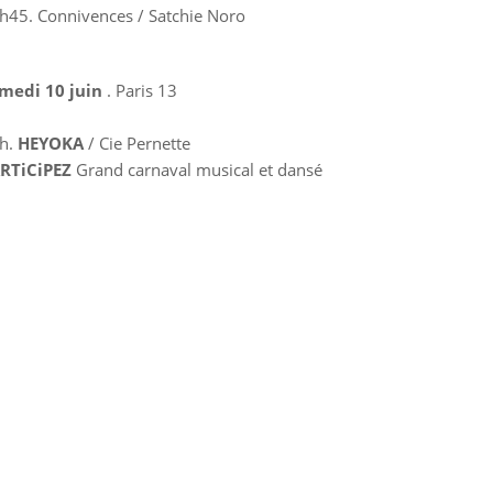
h45. Connivences / Satchie Noro
medi 10 juin
. Paris 13
h.
HEYOKA
/ Cie Pernette
RTiCiPEZ
Grand carnaval musical et dansé