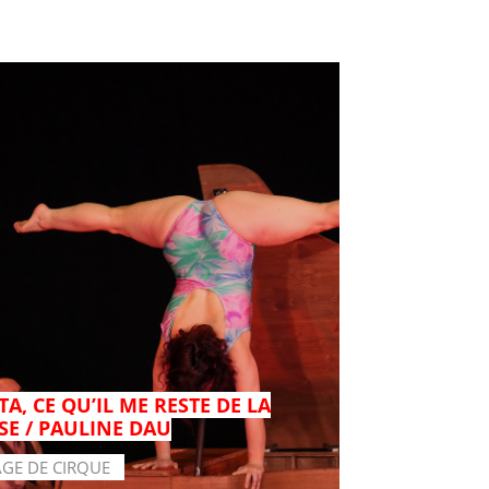
A, CE QU’IL ME RESTE DE LA
SE / PAULINE DAU
AGE DE CIRQUE