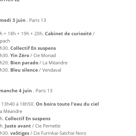
medi 3 juin
. Paris 13
h + 18h + 19h + 20h.
Cabinet de curiosité
/
pach
h30.
Collectif En suspens
h30.
Yin Zéro
/ Cie Monad
h20.
Bien parado
/ La Méandre
h30.
Bleu silence
/ Vendaval
manche 4 juin
. Paris 13
 13h40 à 18h50.
On boira toute l'eau du ciel
La Méandre
h.
Collectif En suspens
h.
Juste avant
/ Cie Pernette
h30.
veStiges
/ Cie Furinkaï-Satchie Noro